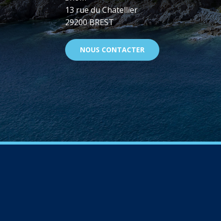
13 rue du Chatellier
29200 BREST
NOUS CONTACTER