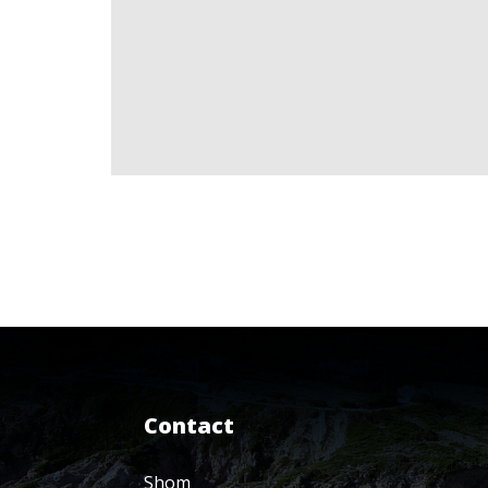
Contact
Shom