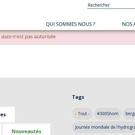
NAVIGATION
QUI SOMMES NOUS ?
NOS 
PRINCIPALE
r date
n'est pas autorisée
Tags
- Tout -
#300Shom
berg
ves
Journée mondiale de l'hydrogr
Nouveautés