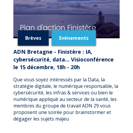
Brèves
Evénements
ADN Bretagne - Finistère : IA,
cybersécurité, data... Visioconférence
le 15 décembre, 18h - 20h
Que vous soyez intéressés par la Data, la
stratégie digitale, le numérique responsable, la
cybersécurité, les infras & services ou bien le
numérique appliqué au secteur de la santé, les
membres du groupe de travail ADN 29 vous
proposent une soirée pour brainstormer et
dégager les sujets majeu