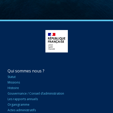
NAVIGATION
Qui sommes nous ?
PRINCIPALE
Statut
Missions
Histoire
Gouvernance / Conseil d’administration
Les rapports annuels
Organigramme
Actes administratifs