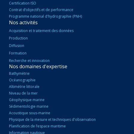
Certification ISO
Contrat d’objectifs et de performance
Programme national d'hydrographie (PNH)
Nos activités
Acquisition et traitement des données
Production
Diffusion
Formation
Recherche et innovation
Nos domaines d'expertise
Bathymétrie
Océanographie
Altimétrie littorale
Niveau de la mer
Géophysique marine
Sédimentologie marine
Acoustique sous-marine
Physique de la mesure et techniques d'observation
Planification de l’espace maritime
Information nautique