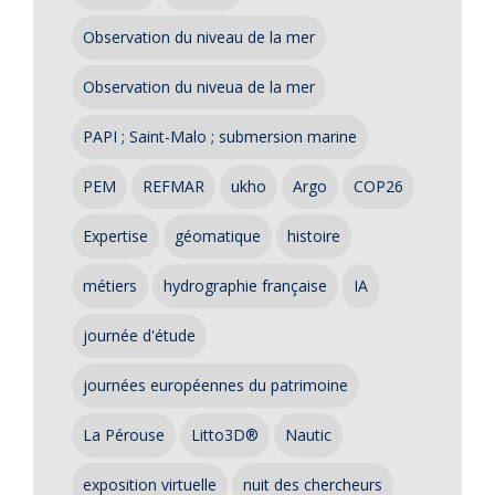
Observation du niveau de la mer
Observation du niveua de la mer
PAPI ; Saint-Malo ; submersion marine
PEM
REFMAR
ukho
Argo
COP26
Expertise
géomatique
histoire
métiers
hydrographie française
IA
journée d'étude
journées européennes du patrimoine
La Pérouse
Litto3D®
Nautic
exposition virtuelle
nuit des chercheurs