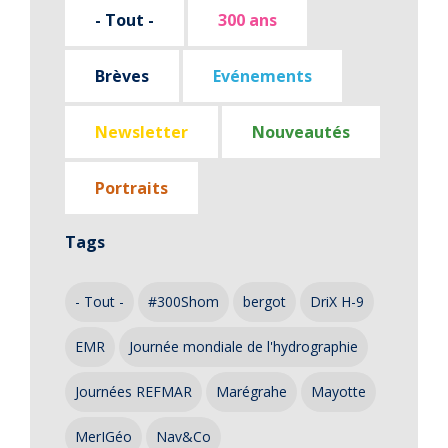
- Tout -
300 ans
Brèves
Evénements
Newsletter
Nouveautés
Portraits
Tags
- Tout -
#300Shom
bergot
DriX H-9
EMR
Journée mondiale de l'hydrographie
Journées REFMAR
Marégrahe
Mayotte
MerIGéo
Nav&Co