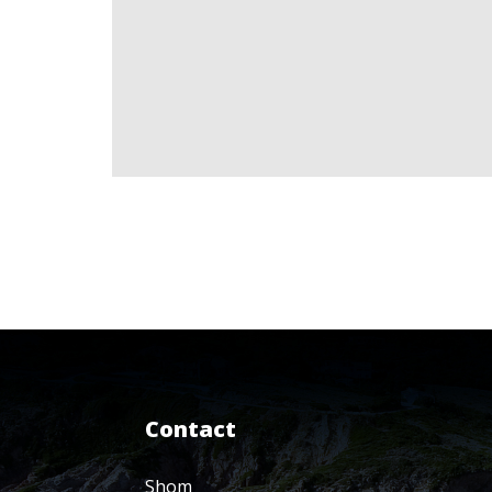
Contact
Shom