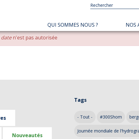
NAVIGATION
QUI SOMMES NOUS ?
NOS 
PRINCIPALE
r date
n'est pas autorisée
Tags
- Tout -
#300Shom
berg
ves
Journée mondiale de l'hydrogr
Nouveautés