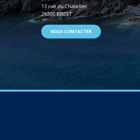
13 rue du Chatellier
29200 BREST
NOUS CONTACTER