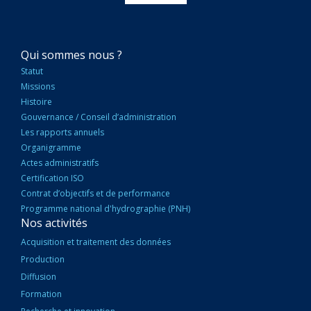
NAVIGATION
Qui sommes nous ?
PRINCIPALE
Statut
Missions
Histoire
Gouvernance / Conseil d’administration
Les rapports annuels
Organigramme
Actes administratifs
Certification ISO
Contrat d’objectifs et de performance
Programme national d'hydrographie (PNH)
Nos activités
Acquisition et traitement des données
Production
Diffusion
Formation