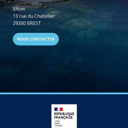
Shom
13 rue du Chatellier
29200 BREST
NOUS CONTACTER