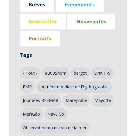
Brèves
Evénements
Newsletter
Nouveautés
Portraits
Tags
- Tout -
#300Shom
bergot
DriX H-9
EMR
Journée mondiale de l'hydrographie
Journées REFMAR
Marégrahe
Mayotte
MerIGéo
Nav&Co
Observation du niveau de la mer