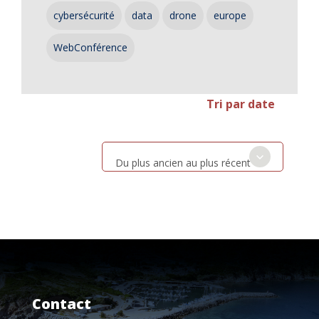
cybersécurité
data
drone
europe
WebConférence
Tri par date
Du plus ancien au plus récent
Contact