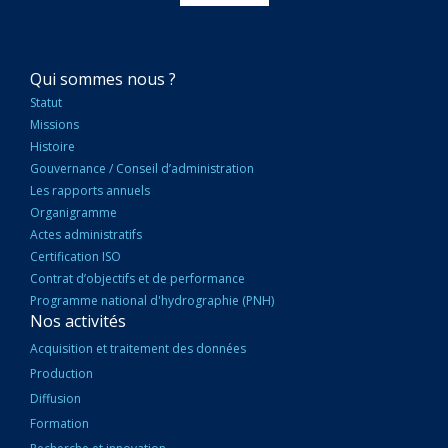
NAVIGATION
Qui sommes nous ?
PRINCIPALE
Statut
Missions
Histoire
Gouvernance / Conseil d’administration
Les rapports annuels
Organigramme
Actes administratifs
Certification ISO
Contrat d’objectifs et de performance
Programme national d'hydrographie (PNH)
Nos activités
Acquisition et traitement des données
Production
Diffusion
Formation