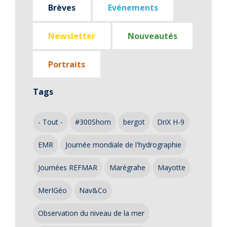
Brèves
Evénements
Newsletter
Nouveautés
Portraits
Tags
- Tout -
#300Shom
bergot
DriX H-9
EMR
Journée mondiale de l'hydrographie
Journées REFMAR
Marégrahe
Mayotte
MerIGéo
Nav&Co
Observation du niveau de la mer