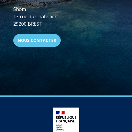
Shom
13 rue du Chatellier
29200 BREST
NOUS CONTACTER