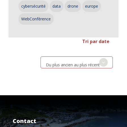
cybersécurité
data
drone
europe
WebConférence
Tri par date
Du plus ancien au plus récent
Contact