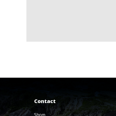
Contact
Shom