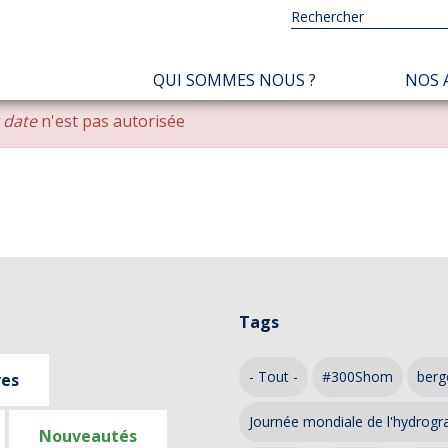
NAVIGATION
QUI SOMMES NOUS ?
NOS 
PRINCIPALE
r date
n'est pas autorisée
Tags
- Tout -
#300Shom
berg
ves
Journée mondiale de l'hydrogr
Nouveautés