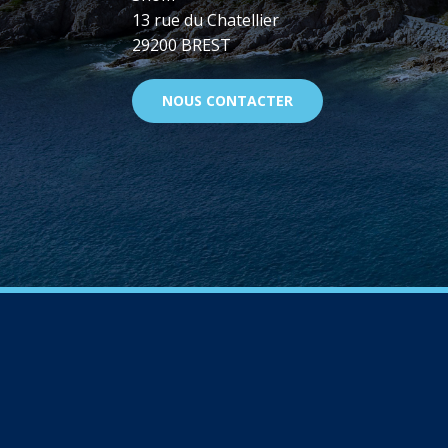
13 rue du Chatellier
29200 BREST
NOUS CONTACTER