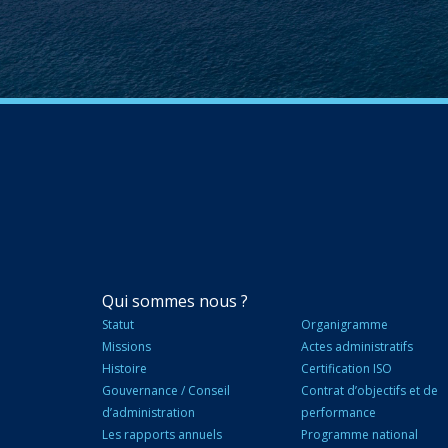
NAVIGATION
Qui sommes nous ?
PRINCIPALE
Statut
Organigramme
Missions
Actes administratifs
Histoire
Certification ISO
Gouvernance / Conseil
Contrat d’objectifs et de
d’administration
performance
Les rapports annuels
Programme national