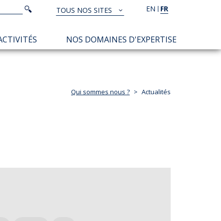
Rechercher
EN
FR
Rechercher
TOUS NOS SITES
TOUS
NOS
ACTIVITÉS
NOS DOMAINES D'EXPERTISE
SITES
Qui sommes nous ?
Actualités