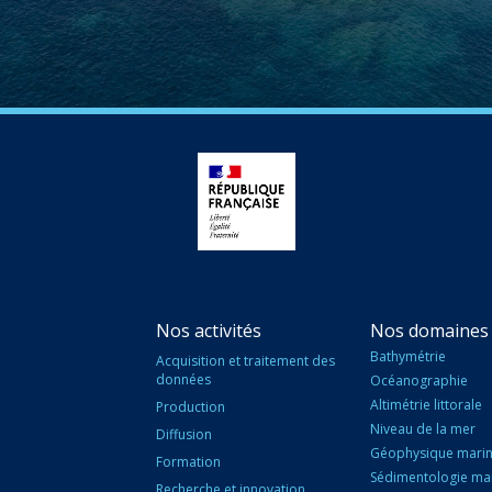
Nos activités
Nos domaines 
Bathymétrie
Acquisition et traitement des
données
Océanographie
Altimétrie littorale
Production
Niveau de la mer
Diffusion
Géophysique mari
Formation
Sédimentologie ma
Recherche et innovation