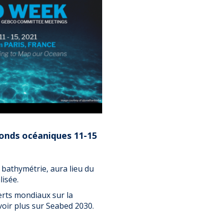
onds océaniques 11-15
 bathymétrie, aura lieu du
lisée.
erts mondiaux sur la
oir plus sur Seabed 2030.