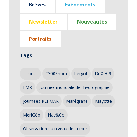
Brèves
Evénements
Newsletter
Nouveautés
Portraits
Tags
- Tout -
#300Shom
bergot
DriX H-9
EMR
Journée mondiale de l'hydrographie
Journées REFMAR
Marégrahe
Mayotte
MerIGéo
Nav&Co
Observation du niveau de la mer