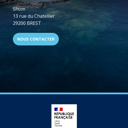
Shom
13 rue du Chatellier
29200 BREST
NOUS CONTACTER