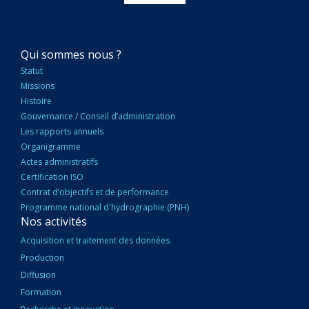
NAVIGATION
Qui sommes nous ?
PRINCIPALE
Statut
Missions
Histoire
Gouvernance / Conseil d’administration
Les rapports annuels
Organigramme
Actes administratifs
Certification ISO
Contrat d’objectifs et de performance
Programme national d'hydrographie (PNH)
Nos activités
Acquisition et traitement des données
Production
Diffusion
Formation