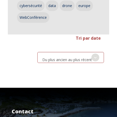
cybersécurité
data
drone
europe
WebConférence
Tri par date
Du plus ancien au plus récent
Contact