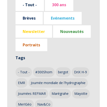
- Tout -
300 ans
Brèves
Evénements
Newsletter
Nouveautés
Portraits
Tags
- Tout -
#300Shom
bergot
DriX H-9
EMR
Journée mondiale de l'hydrographie
Journées REFMAR
Marégrahe
Mayotte
MerIGéo
Nav&Co