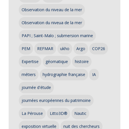
Observation du niveau de la mer
Observation du niveua de la mer
PAPI ; Saint-Malo ; submersion marine
PEM
REFMAR
ukho
Argo
COP26
Expertise
géomatique
histoire
métiers
hydrographie française
IA
journée d'étude
journées européennes du patrimoine
La Pérouse
Litto3D®
Nautic
exposition virtuelle
nuit des chercheurs