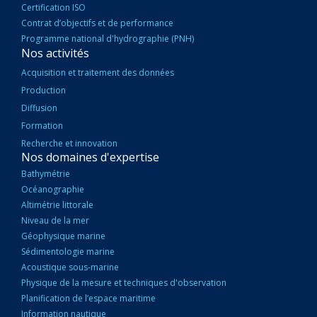
Certification ISO
Contrat d’objectifs et de performance
Programme national d'hydrographie (PNH)
Nos activités
Acquisition et traitement des données
Production
Diffusion
Formation
Recherche et innovation
Nos domaines d'expertise
Bathymétrie
Océanographie
Altimétrie littorale
Niveau de la mer
Géophysique marine
Sédimentologie marine
Acoustique sous-marine
Physique de la mesure et techniques d'observation
Planification de l’espace maritime
Information nautique