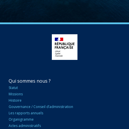
NAVIGATION
Qui sommes nous ?
PRINCIPALE
Statut
Missions
Histoire
Gouvernance / Conseil d’administration
Les rapports annuels
Organigramme
Actes administratifs