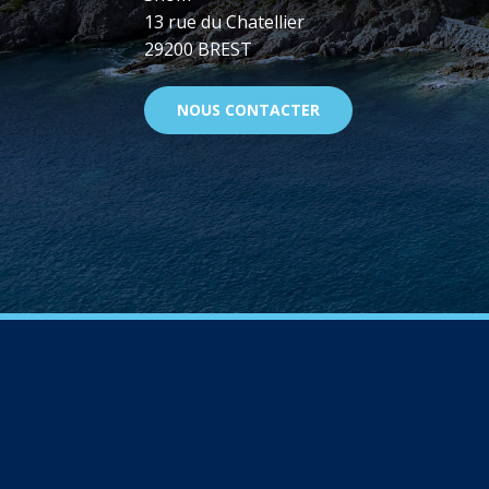
13 rue du Chatellier
29200 BREST
NOUS CONTACTER