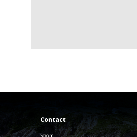
Contact
Shom