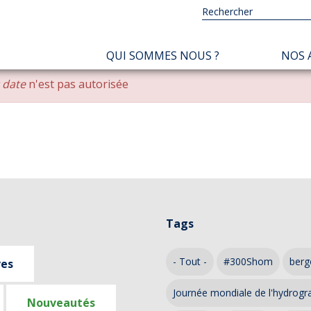
NAVIGATION
QUI SOMMES NOUS ?
NOS 
PRINCIPALE
r date
n'est pas autorisée
Tags
- Tout -
#300Shom
berg
ves
Journée mondiale de l'hydrogr
Nouveautés