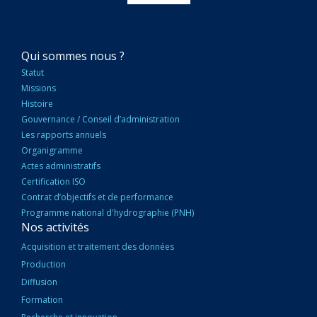
NAVIGATION
Qui sommes nous ?
PRINCIPALE
Statut
Missions
Histoire
Gouvernance / Conseil d’administration
Les rapports annuels
Organigramme
Actes administratifs
Certification ISO
Contrat d’objectifs et de performance
Programme national d'hydrographie (PNH)
Nos activités
Acquisition et traitement des données
Production
Diffusion
Formation