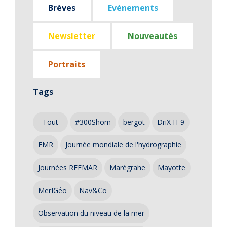
Brèves
Evénements
Newsletter
Nouveautés
Portraits
Tags
- Tout -
#300Shom
bergot
DriX H-9
EMR
Journée mondiale de l'hydrographie
Journées REFMAR
Marégrahe
Mayotte
MerIGéo
Nav&Co
Observation du niveau de la mer