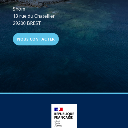
Shom
13 rue du Chatellier
29200 BREST
NOUS CONTACTER