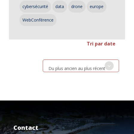
cybersécurité
data
drone
europe
WebConférence
Tri par date
Du plus ancien au plus récent
Contact