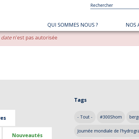
NAVIGATION
QUI SOMMES NOUS ?
NOS 
PRINCIPALE
r date
n'est pas autorisée
Tags
- Tout -
#300Shom
berg
ves
Journée mondiale de l'hydrogr
Nouveautés