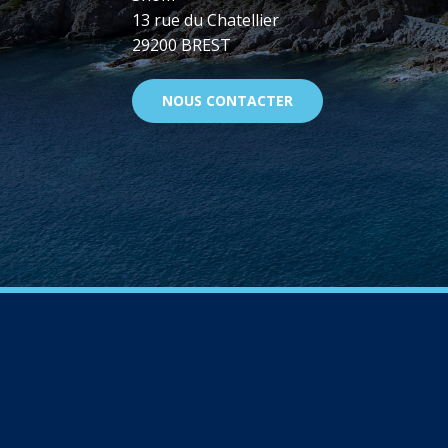
13 rue du Chatellier
29200 BREST
NOUS CONTACTER