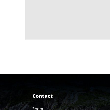
Contact
Shom