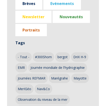
Brèves
Evénements
Newsletter
Nouveautés
Portraits
Tags
- Tout -
#300Shom
bergot
DriX H-9
EMR
Journée mondiale de l'hydrographie
Journées REFMAR
Marégrahe
Mayotte
MerIGéo
Nav&Co
Observation du niveau de la mer