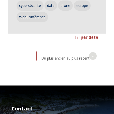
cybersécurité
data
drone
europe
WebConférence
Tri par date
Du plus ancien au plus récent
Contact