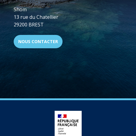
Shom
13 rue du Chatellier
29200 BREST
NOUS CONTACTER