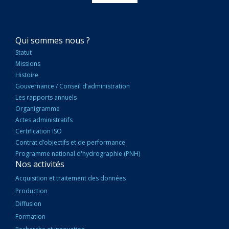
NAVIGATION
Qui sommes nous ?
PRINCIPALE
Statut
Missions
Histoire
Gouvernance / Conseil d’administration
Les rapports annuels
Organigramme
Actes administratifs
Certification ISO
Contrat d’objectifs et de performance
Programme national d'hydrographie (PNH)
Nos activités
Acquisition et traitement des données
Production
Diffusion
Formation