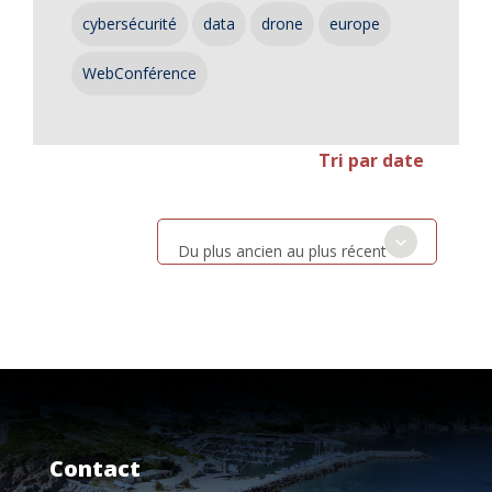
cybersécurité
data
drone
europe
WebConférence
Tri par date
Du plus ancien au plus récent
Contact