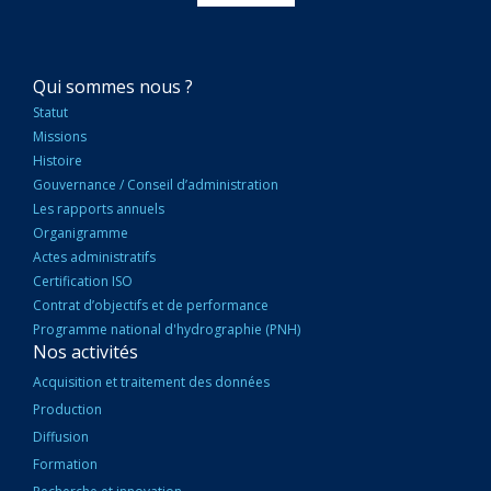
NAVIGATION
Qui sommes nous ?
PRINCIPALE
Statut
Missions
Histoire
Gouvernance / Conseil d’administration
Les rapports annuels
Organigramme
Actes administratifs
Certification ISO
Contrat d’objectifs et de performance
Programme national d'hydrographie (PNH)
Nos activités
Acquisition et traitement des données
Production
Diffusion
Formation