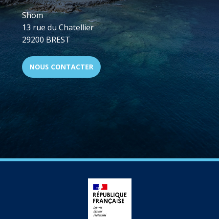
Shom
13 rue du Chatellier
29200 BREST
NOUS CONTACTER