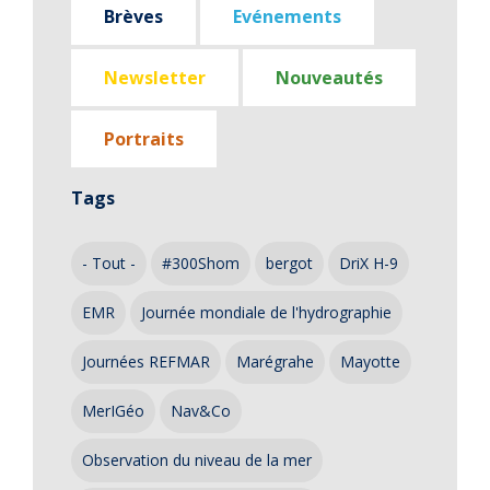
Brèves
Evénements
Newsletter
Nouveautés
Portraits
Tags
- Tout -
#300Shom
bergot
DriX H-9
EMR
Journée mondiale de l'hydrographie
Journées REFMAR
Marégrahe
Mayotte
MerIGéo
Nav&Co
Observation du niveau de la mer