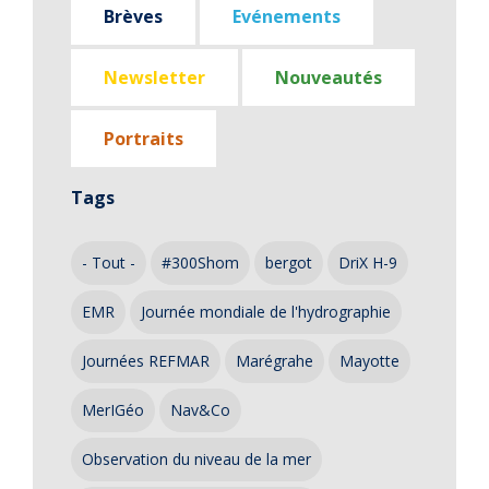
Brèves
Evénements
Newsletter
Nouveautés
Portraits
Tags
- Tout -
#300Shom
bergot
DriX H-9
EMR
Journée mondiale de l'hydrographie
Journées REFMAR
Marégrahe
Mayotte
MerIGéo
Nav&Co
Observation du niveau de la mer