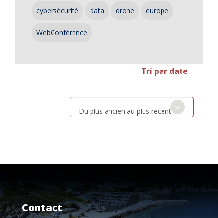
cybersécurité
data
drone
europe
WebConférence
Tri par date
Du plus ancien au plus récent
Contact