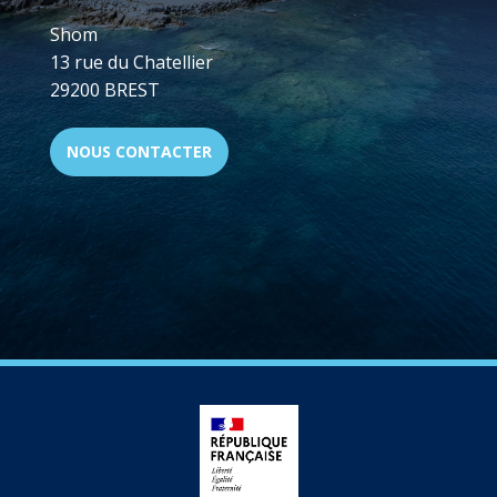
Shom
13 rue du Chatellier
29200 BREST
NOUS CONTACTER