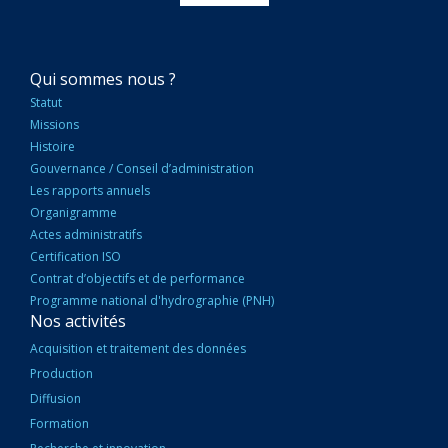
NAVIGATION
Qui sommes nous ?
PRINCIPALE
Statut
Missions
Histoire
Gouvernance / Conseil d’administration
Les rapports annuels
Organigramme
Actes administratifs
Certification ISO
Contrat d’objectifs et de performance
Programme national d'hydrographie (PNH)
Nos activités
Acquisition et traitement des données
Production
Diffusion
Formation