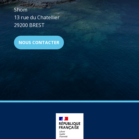
Shom
13 rue du Chatellier
29200 BREST
NOUS CONTACTER