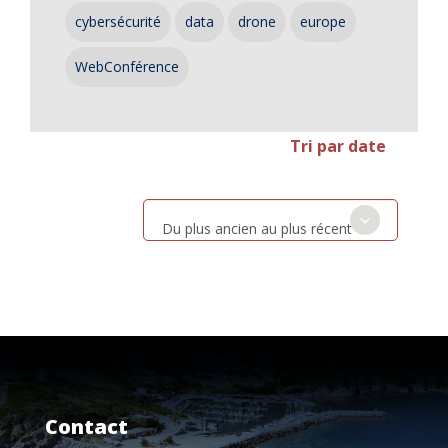
cybersécurité
data
drone
europe
WebConférence
Tri par date
Du plus ancien au plus récent
Contact