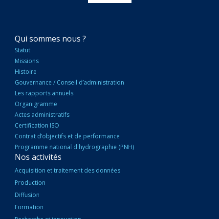
NAVIGATION
Qui sommes nous ?
PRINCIPALE
Statut
Missions
Histoire
Gouvernance / Conseil d’administration
Les rapports annuels
Organigramme
Actes administratifs
Certification ISO
Contrat d’objectifs et de performance
Programme national d'hydrographie (PNH)
Nos activités
Acquisition et traitement des données
Production
Diffusion
Formation