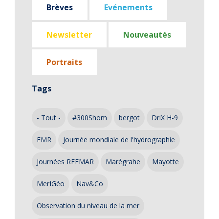
Brèves
Evénements
Newsletter
Nouveautés
Portraits
Tags
- Tout -
#300Shom
bergot
DriX H-9
EMR
Journée mondiale de l'hydrographie
Journées REFMAR
Marégrahe
Mayotte
MerIGéo
Nav&Co
Observation du niveau de la mer