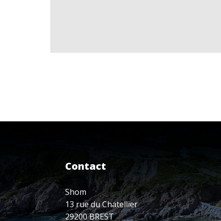
Contact
Shom
13 rue du Chatellier
29200 BREST