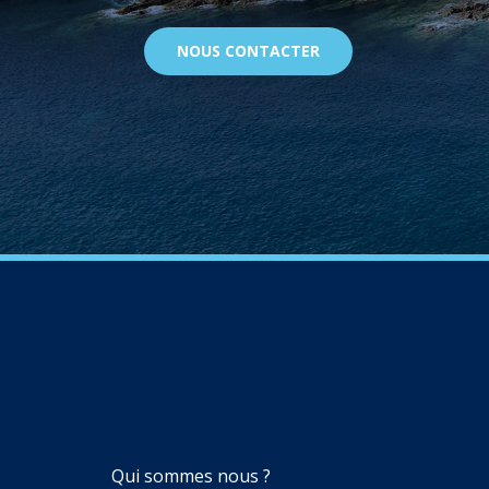
NOUS CONTACTER
NAVIGATION
Qui sommes nous ?