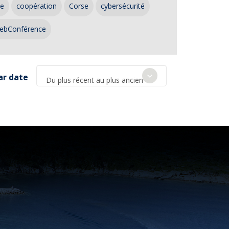
ce
coopération
Corse
cybersécurité
ebConférence
ar date
Du plus récent au plus ancien