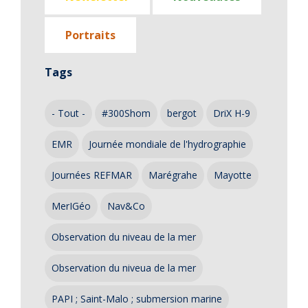
Portraits
Tags
- Tout -
#300Shom
bergot
DriX H-9
EMR
Journée mondiale de l'hydrographie
Journées REFMAR
Marégrahe
Mayotte
MerIGéo
Nav&Co
Observation du niveau de la mer
Observation du niveua de la mer
PAPI ; Saint-Malo ; submersion marine