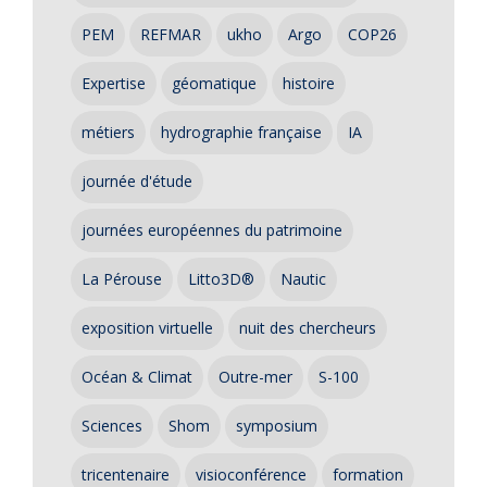
PEM
REFMAR
ukho
Argo
COP26
Expertise
géomatique
histoire
métiers
hydrographie française
IA
journée d'étude
journées européennes du patrimoine
La Pérouse
Litto3D®
Nautic
exposition virtuelle
nuit des chercheurs
Océan & Climat
Outre-mer
S-100
Sciences
Shom
symposium
tricentenaire
visioconférence
formation