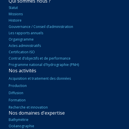
NAVIGATION
Qui sommes nous ?
PRINCIPALE
Statut
Missions
Histoire
Gouvernance / Conseil d’administration
Les rapports annuels
Organigramme
Actes administratifs
Certification ISO
Contrat d’objectifs et de performance
Programme national d'hydrographie (PNH)
Nos activités
Acquisition et traitement des données
Production
Diffusion
Formation
Recherche et innovation
Nos domaines d'expertise
Bathymétrie
Océanographie