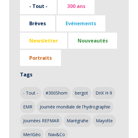
- Tout -
300 ans
Brèves
Evénements
Newsletter
Nouveautés
Portraits
Tags
- Tout -
#300Shom
bergot
DriX H-9
EMR
Journée mondiale de l'hydrographie
Journées REFMAR
Marégrahe
Mayotte
MerIGéo
Nav&Co