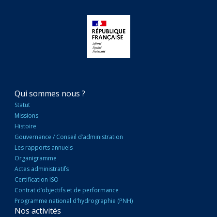
NAVIGATION
Qui sommes nous ?
PRINCIPALE
Statut
Missions
Histoire
Gouvernance / Conseil d’administration
Les rapports annuels
Organigramme
Actes administratifs
Certification ISO
Contrat d’objectifs et de performance
Programme national d'hydrographie (PNH)
Nos activités