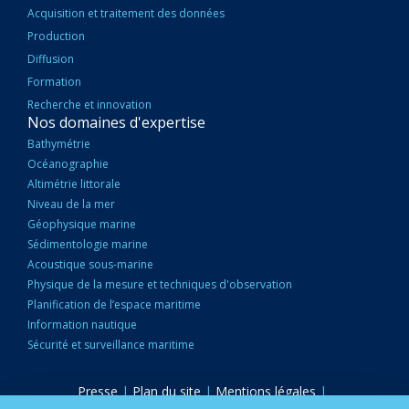
Acquisition et traitement des données
Production
Diffusion
Formation
Recherche et innovation
Nos domaines d'expertise
Bathymétrie
Océanographie
Altimétrie littorale
Niveau de la mer
Géophysique marine
Sédimentologie marine
Acoustique sous-marine
Physique de la mesure et techniques d'observation
Planification de l’espace maritime
Information nautique
Sécurité et surveillance maritime
Presse
|
Plan du site
|
Mentions légales
|