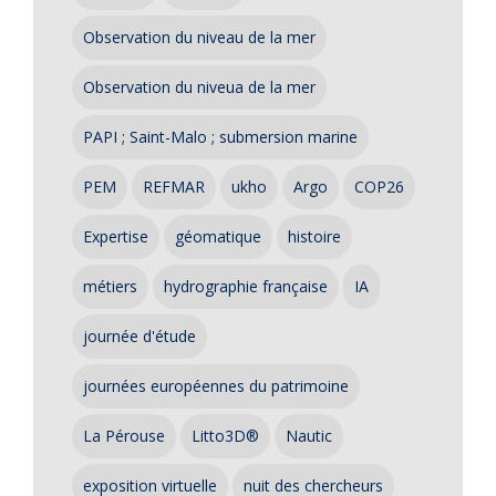
Observation du niveau de la mer
Observation du niveua de la mer
PAPI ; Saint-Malo ; submersion marine
PEM
REFMAR
ukho
Argo
COP26
Expertise
géomatique
histoire
métiers
hydrographie française
IA
journée d'étude
journées européennes du patrimoine
La Pérouse
Litto3D®
Nautic
exposition virtuelle
nuit des chercheurs