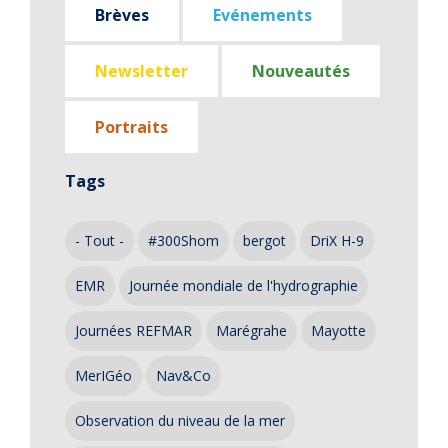
Brèves
Evénements
Newsletter
Nouveautés
Portraits
Tags
- Tout -
#300Shom
bergot
DriX H-9
EMR
Journée mondiale de l'hydrographie
Journées REFMAR
Marégrahe
Mayotte
MerIGéo
Nav&Co
Observation du niveau de la mer