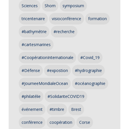
Sciences
Shom
symposium
tricentenaire
visioconférence
formation
#bathymétrie
#recherche
#cartesmarines
#CoopérationInternationale
#Covid_19
#Défense
#expostion
#hydrographie
#JourneeMondialeOcean
#océanographie
#philatélie
#SolidariteCOVID19
événement
#timbre
Brest
conférence
coopération
Corse