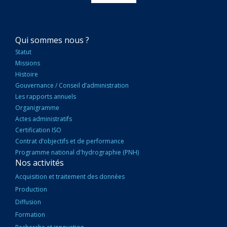
NAVIGATION
Qui sommes nous ?
PRINCIPALE
Statut
Missions
Histoire
Gouvernance / Conseil d’administration
Les rapports annuels
Organigramme
Actes administratifs
Certification ISO
Contrat d’objectifs et de performance
Programme national d'hydrographie (PNH)
Nos activités
Acquisition et traitement des données
Production
Diffusion
Formation