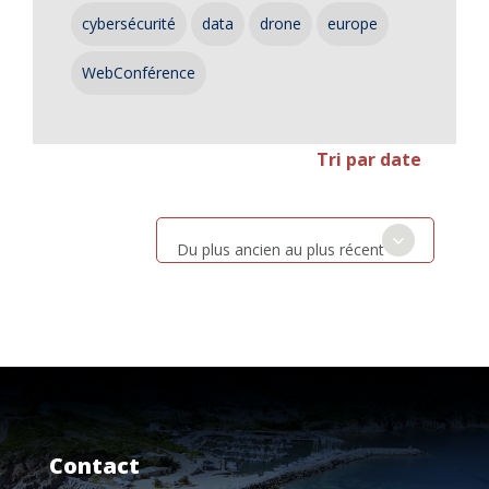
cybersécurité
data
drone
europe
WebConférence
Tri par date
Du plus ancien au plus récent
Contact