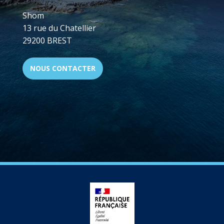
Shom
13 rue du Chatellier
29200 BREST
NOUS CONTACTER