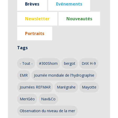
Brèves
Evénements
Newsletter
Nouveautés
Portraits
Tags
- Tout -
#300Shom
bergot
DriX H-9
EMR
Journée mondiale de l'hydrographie
Journées REFMAR
Marégrahe
Mayotte
MerIGéo
Nav&Co
Observation du niveau de la mer