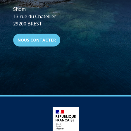
Shom
13 rue du Chatellier
29200 BREST
NOUS CONTACTER