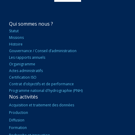
NAVIGATION
Qui sommes nous ?
PRINCIPALE
Statut
Missions
Histoire
Gouvernance / Conseil d’administration
Les rapports annuels
Organigramme
Actes administratifs
Certification ISO
Contrat d’objectifs et de performance
Programme national d'hydrographie (PNH)
Nos activités
Acquisition et traitement des données
Production
Diffusion
Formation