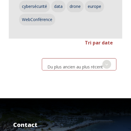
cybersécurité
data
drone
europe
WebConférence
Tri par date
Du plus ancien au plus récent
Contact