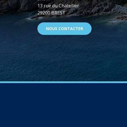
13 rue du Chatellier
29200 BREST
NOUS CONTACTER