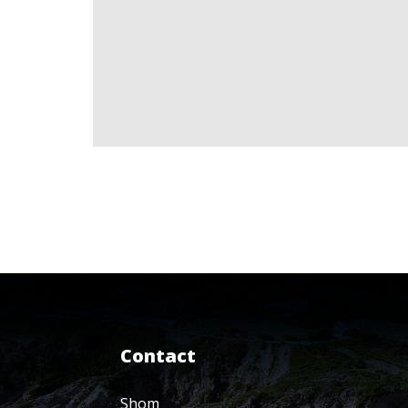
Contact
Shom