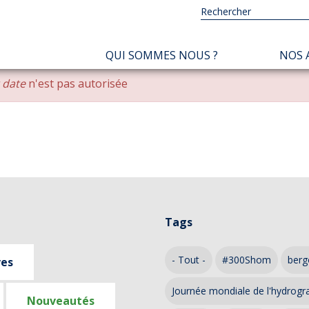
NAVIGATION
QUI SOMMES NOUS ?
NOS 
PRINCIPALE
r date
n'est pas autorisée
Tags
- Tout -
#300Shom
berg
ves
Journée mondiale de l'hydrogr
Nouveautés