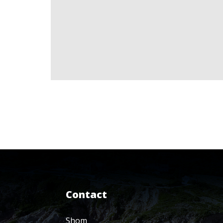
Contact
Shom