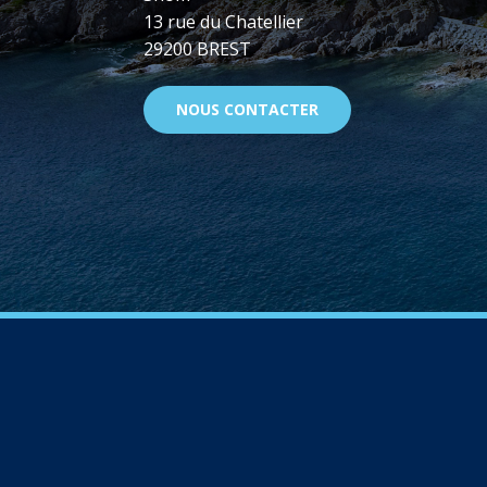
13 rue du Chatellier
29200 BREST
NOUS CONTACTER