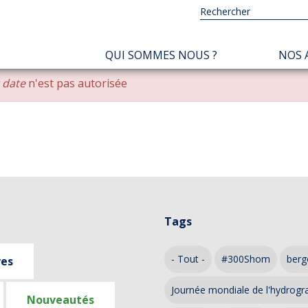
NAVIGATION
QUI SOMMES NOUS ?
NOS 
PRINCIPALE
r date
n'est pas autorisée
Tags
- Tout -
#300Shom
berg
ves
Journée mondiale de l'hydrogr
Nouveautés