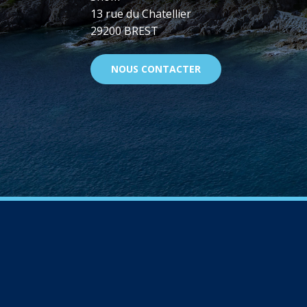
13 rue du Chatellier
29200 BREST
NOUS CONTACTER