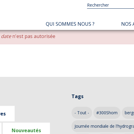
NAVIGATION
QUI SOMMES NOUS ?
NOS 
PRINCIPALE
r date
n'est pas autorisée
Tags
- Tout -
#300Shom
berg
ves
Journée mondiale de l'hydrogr
Nouveautés