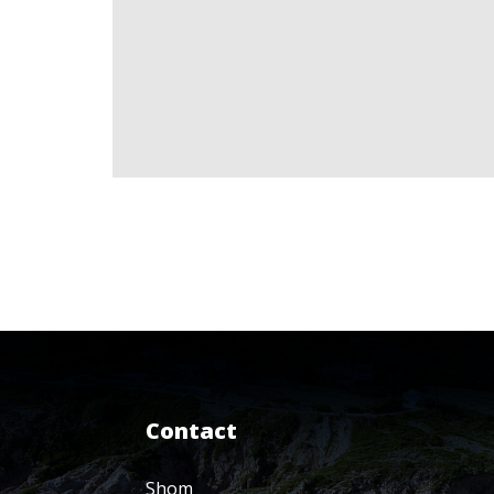
Contact
Shom