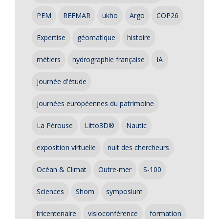
PEM
REFMAR
ukho
Argo
COP26
Expertise
géomatique
histoire
métiers
hydrographie française
IA
journée d'étude
journées européennes du patrimoine
La Pérouse
Litto3D®
Nautic
exposition virtuelle
nuit des chercheurs
Océan & Climat
Outre-mer
S-100
Sciences
Shom
symposium
tricentenaire
visioconférence
formation