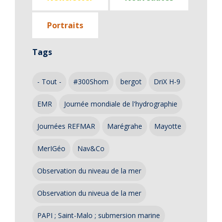
Portraits
Tags
- Tout -
#300Shom
bergot
DriX H-9
EMR
Journée mondiale de l'hydrographie
Journées REFMAR
Marégrahe
Mayotte
MerIGéo
Nav&Co
Observation du niveau de la mer
Observation du niveua de la mer
PAPI ; Saint-Malo ; submersion marine