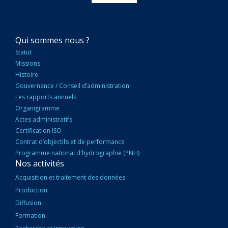
NAVIGATION
Qui sommes nous ?
PRINCIPALE
Statut
Missions
Histoire
Gouvernance / Conseil d’administration
Les rapports annuels
Organigramme
Actes administratifs
Certification ISO
Contrat d’objectifs et de performance
Programme national d'hydrographie (PNH)
Nos activités
Acquisition et traitement des données
Production
Diffusion
Formation