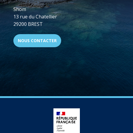
Shom
13 rue du Chatellier
29200 BREST
NOUS CONTACTER