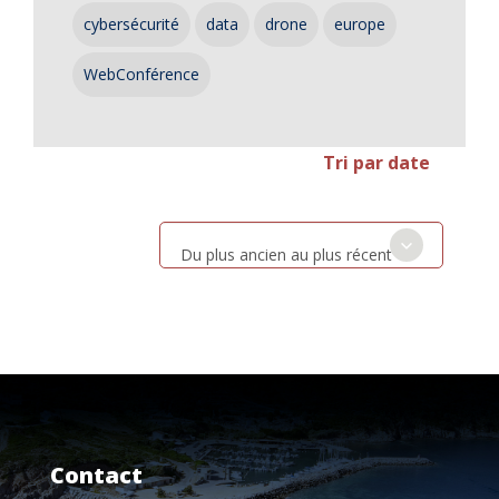
cybersécurité
data
drone
europe
WebConférence
Tri par date
Du plus ancien au plus récent
Contact