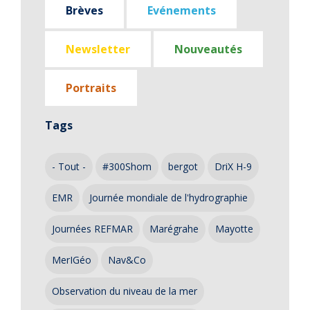
Brèves
Evénements
Newsletter
Nouveautés
Portraits
Tags
- Tout -
#300Shom
bergot
DriX H-9
EMR
Journée mondiale de l'hydrographie
Journées REFMAR
Marégrahe
Mayotte
MerIGéo
Nav&Co
Observation du niveau de la mer