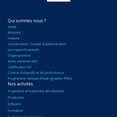
NAVIGATION
Qui sommes nous ?
PRINCIPALE
Statut
Missions
Histoire
Gouvernance / Conseil d’administration
Les rapports annuels
Organigramme
Actes administratifs
Certification ISO
Contrat d’objectifs et de performance
Programme national d'hydrographie (PNH)
Nos activités
Acquisition et traitement des données
Production
Diffusion
Formation