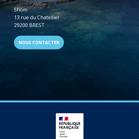
Shom
13 rue du Chatellier
29200 BREST
NOUS CONTACTER