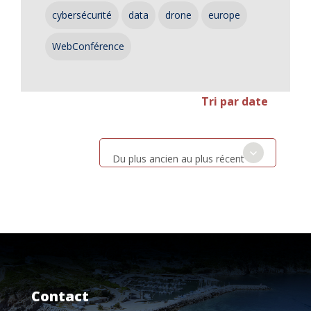
cybersécurité
data
drone
europe
WebConférence
Tri par date
Du plus ancien au plus récent
Contact