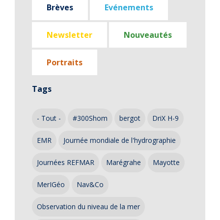
Brèves
Evénements
Newsletter
Nouveautés
Portraits
Tags
- Tout -
#300Shom
bergot
DriX H-9
EMR
Journée mondiale de l'hydrographie
Journées REFMAR
Marégrahe
Mayotte
MerIGéo
Nav&Co
Observation du niveau de la mer