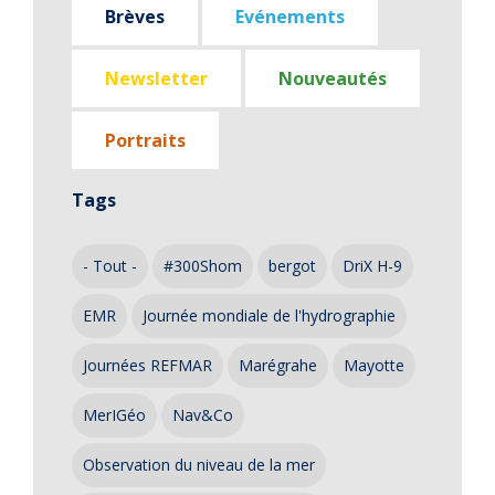
Brèves
Evénements
Newsletter
Nouveautés
Portraits
Tags
- Tout -
#300Shom
bergot
DriX H-9
EMR
Journée mondiale de l'hydrographie
Journées REFMAR
Marégrahe
Mayotte
MerIGéo
Nav&Co
Observation du niveau de la mer