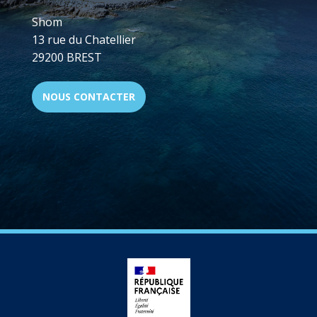
Shom
13 rue du Chatellier
29200 BREST
NOUS CONTACTER