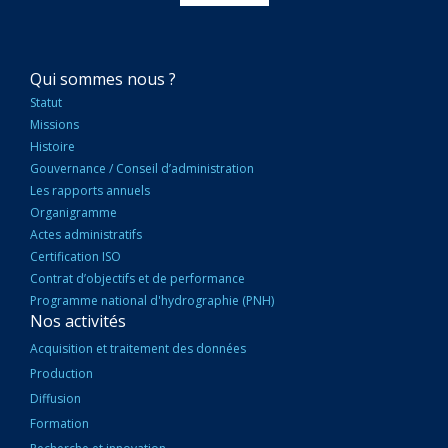
NAVIGATION
Qui sommes nous ?
PRINCIPALE
Statut
Missions
Histoire
Gouvernance / Conseil d’administration
Les rapports annuels
Organigramme
Actes administratifs
Certification ISO
Contrat d’objectifs et de performance
Programme national d'hydrographie (PNH)
Nos activités
Acquisition et traitement des données
Production
Diffusion
Formation