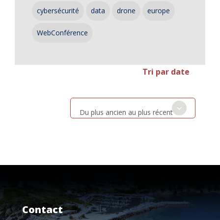
cybersécurité
data
drone
europe
WebConférence
Tri par date
Du plus ancien au plus récent
Contact