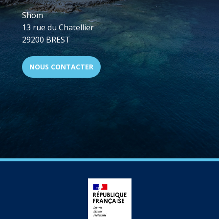
Shom
13 rue du Chatellier
29200 BREST
NOUS CONTACTER