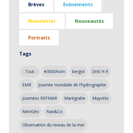
Brèves
Evénements
Newsletter
Nouveautés
Portraits
Tags
- Tout -
#300Shom
bergot
DriX H-9
EMR
Journée mondiale de l'hydrographie
Journées REFMAR
Marégrahe
Mayotte
MerIGéo
Nav&Co
Observation du niveau de la mer