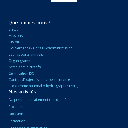
NAVIGATION
Qui sommes nous ?
PRINCIPALE
Statut
Missions
Histoire
Gouvernance / Conseil d’administration
Les rapports annuels
Organigramme
Actes administratifs
Certification ISO
Contrat d’objectifs et de performance
Programme national d'hydrographie (PNH)
Nos activités
Acquisition et traitement des données
Production
Diffusion
Formation