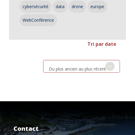
cybersécurité
data
drone
europe
WebConférence
Tri par date
Du plus ancien au plus récent
Contact