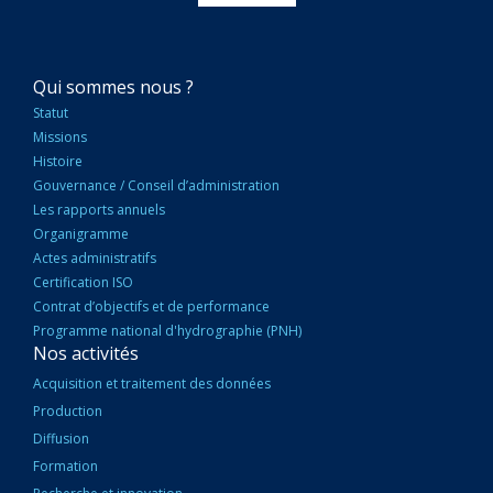
NAVIGATION
Qui sommes nous ?
PRINCIPALE
Statut
Missions
Histoire
Gouvernance / Conseil d’administration
Les rapports annuels
Organigramme
Actes administratifs
Certification ISO
Contrat d’objectifs et de performance
Programme national d'hydrographie (PNH)
Nos activités
Acquisition et traitement des données
Production
Diffusion
Formation