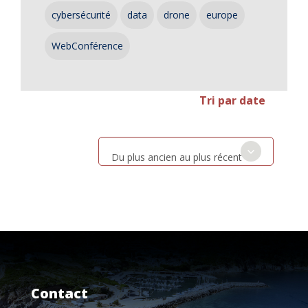
cybersécurité
data
drone
europe
WebConférence
Tri par date
Du plus ancien au plus récent
Contact