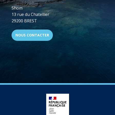
Shom
13 rue du Chatellier
29200 BREST
NOUS CONTACTER