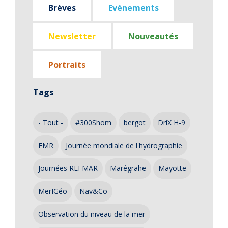
Brèves
Evénements
Newsletter
Nouveautés
Portraits
Tags
- Tout -
#300Shom
bergot
DriX H-9
EMR
Journée mondiale de l'hydrographie
Journées REFMAR
Marégrahe
Mayotte
MerIGéo
Nav&Co
Observation du niveau de la mer