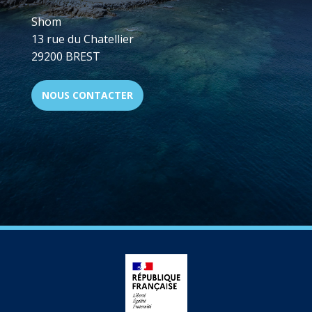
Shom
13 rue du Chatellier
29200 BREST
NOUS CONTACTER