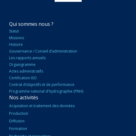
NAVIGATION
Qui sommes nous ?
PRINCIPALE
Statut
Missions
Histoire
Gouvernance / Conseil d’administration
Les rapports annuels
Organigramme
Actes administratifs
Certification ISO
Contrat d’objectifs et de performance
Programme national d'hydrographie (PNH)
Nos activités
Acquisition et traitement des données
Production
Diffusion
Formation