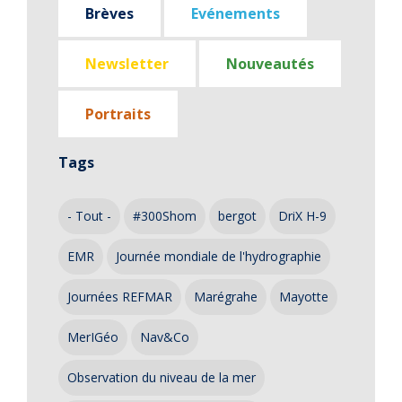
Brèves
Evénements
Newsletter
Nouveautés
Portraits
Tags
- Tout -
#300Shom
bergot
DriX H-9
EMR
Journée mondiale de l'hydrographie
Journées REFMAR
Marégrahe
Mayotte
MerIGéo
Nav&Co
Observation du niveau de la mer