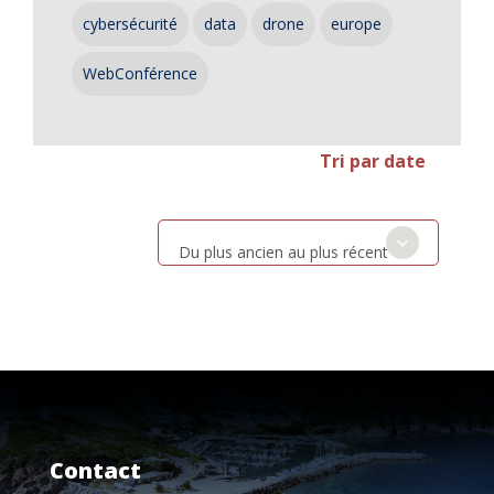
cybersécurité
data
drone
europe
WebConférence
Tri par date
Du plus ancien au plus récent
Contact