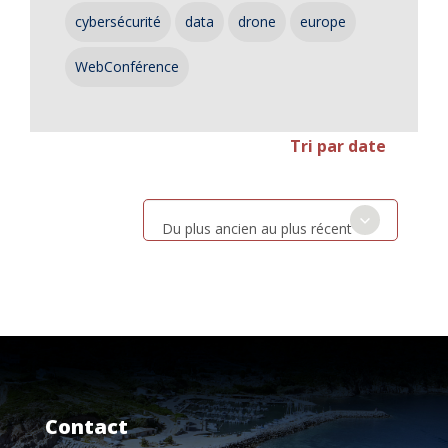
cybersécurité
data
drone
europe
WebConférence
Tri par date
Du plus ancien au plus récent
Contact