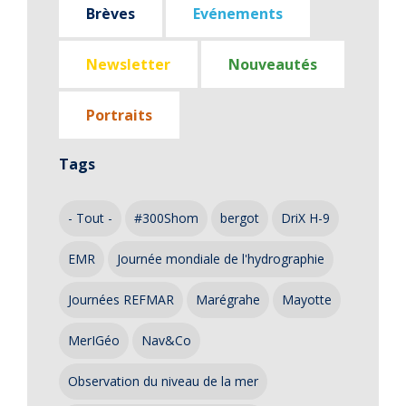
Brèves
Evénements
Newsletter
Nouveautés
Portraits
Tags
- Tout -
#300Shom
bergot
DriX H-9
EMR
Journée mondiale de l'hydrographie
Journées REFMAR
Marégrahe
Mayotte
MerIGéo
Nav&Co
Observation du niveau de la mer