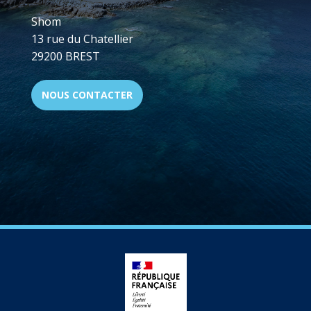
Shom
13 rue du Chatellier
29200 BREST
NOUS CONTACTER