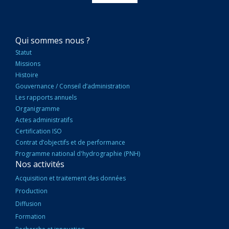
NAVIGATION
Qui sommes nous ?
PRINCIPALE
Statut
Missions
Histoire
Gouvernance / Conseil d’administration
Les rapports annuels
Organigramme
Actes administratifs
Certification ISO
Contrat d’objectifs et de performance
Programme national d'hydrographie (PNH)
Nos activités
Acquisition et traitement des données
Production
Diffusion
Formation