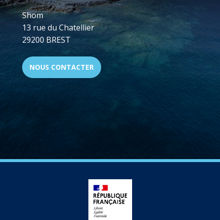
Shom
13 rue du Chatellier
29200 BREST
NOUS CONTACTER