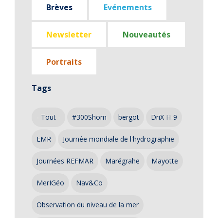
Brèves
Evénements
Newsletter
Nouveautés
Portraits
Tags
- Tout -
#300Shom
bergot
DriX H-9
EMR
Journée mondiale de l'hydrographie
Journées REFMAR
Marégrahe
Mayotte
MerIGéo
Nav&Co
Observation du niveau de la mer