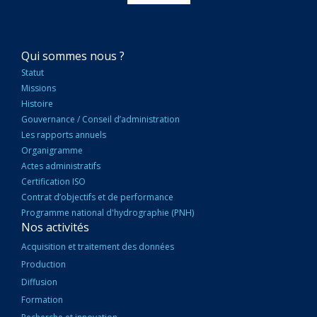
NAVIGATION
Qui sommes nous ?
PRINCIPALE
Statut
Missions
Histoire
Gouvernance / Conseil d’administration
Les rapports annuels
Organigramme
Actes administratifs
Certification ISO
Contrat d’objectifs et de performance
Programme national d'hydrographie (PNH)
Nos activités
Acquisition et traitement des données
Production
Diffusion
Formation