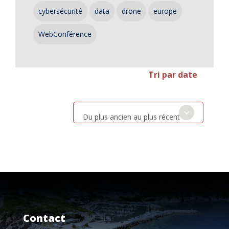
cybersécurité
data
drone
europe
WebConférence
Tri par date
Du plus ancien au plus récent
Contact