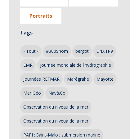
Portraits
Tags
- Tout -
#300Shom
bergot
DriX H-9
EMR
Journée mondiale de l'hydrographie
Journées REFMAR
Marégrahe
Mayotte
MerIGéo
Nav&Co
Observation du niveau de la mer
Observation du niveua de la mer
PAPI ; Saint-Malo ; submersion marine