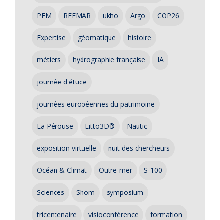
PEM
REFMAR
ukho
Argo
COP26
Expertise
géomatique
histoire
métiers
hydrographie française
IA
journée d'étude
journées européennes du patrimoine
La Pérouse
Litto3D®
Nautic
exposition virtuelle
nuit des chercheurs
Océan & Climat
Outre-mer
S-100
Sciences
Shom
symposium
tricentenaire
visioconférence
formation