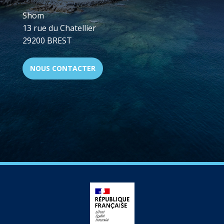
Shom
13 rue du Chatellier
29200 BREST
NOUS CONTACTER