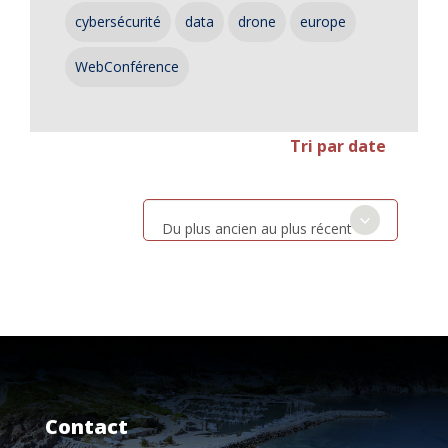
cybersécurité
data
drone
europe
WebConférence
Tri par date
Du plus ancien au plus récent
Contact