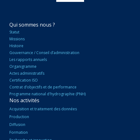
NAVIGATION
Qui sommes nous ?
PRINCIPALE
Statut
Missions
Histoire
Gouvernance / Conseil d’administration
Les rapports annuels
Organigramme
Actes administratifs
Certification ISO
Contrat d’objectifs et de performance
Programme national d'hydrographie (PNH)
Nos activités
Acquisition et traitement des données
Production
Diffusion
Formation