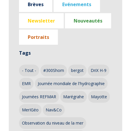
Brèves
Evénements
Newsletter
Nouveautés
Portraits
Tags
- Tout -
#300Shom
bergot
DriX H-9
EMR
Journée mondiale de l'hydrographie
Journées REFMAR
Marégrahe
Mayotte
MerIGéo
Nav&Co
Observation du niveau de la mer