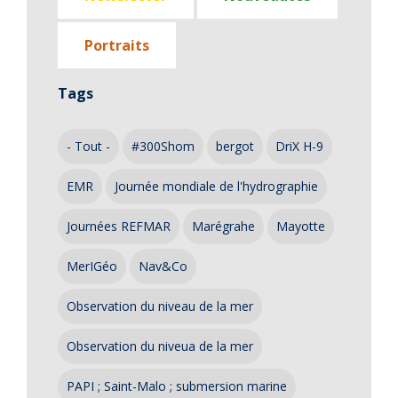
Portraits
Tags
- Tout -
#300Shom
bergot
DriX H-9
EMR
Journée mondiale de l'hydrographie
Journées REFMAR
Marégrahe
Mayotte
MerIGéo
Nav&Co
Observation du niveau de la mer
Observation du niveua de la mer
PAPI ; Saint-Malo ; submersion marine