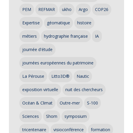
PEM
REFMAR
ukho
Argo
COP26
Expertise
géomatique
histoire
métiers
hydrographie française
IA
journée d'étude
journées européennes du patrimoine
La Pérouse
Litto3D®
Nautic
exposition virtuelle
nuit des chercheurs
Océan & Climat
Outre-mer
S-100
Sciences
Shom
symposium
tricentenaire
visioconférence
formation