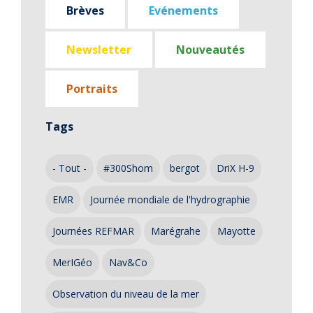
Brèves
Evénements
Newsletter
Nouveautés
Portraits
Tags
- Tout -
#300Shom
bergot
DriX H-9
EMR
Journée mondiale de l'hydrographie
Journées REFMAR
Marégrahe
Mayotte
MerIGéo
Nav&Co
Observation du niveau de la mer