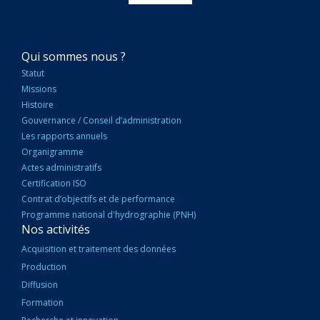
NAVIGATION
Qui sommes nous ?
PRINCIPALE
Statut
Missions
Histoire
Gouvernance / Conseil d’administration
Les rapports annuels
Organigramme
Actes administratifs
Certification ISO
Contrat d’objectifs et de performance
Programme national d'hydrographie (PNH)
Nos activités
Acquisition et traitement des données
Production
Diffusion
Formation