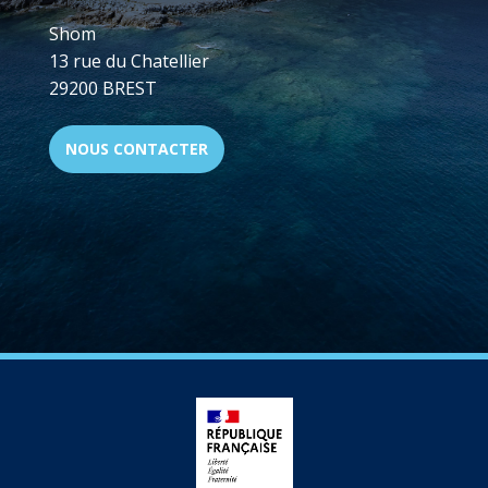
Shom
13 rue du Chatellier
29200 BREST
NOUS CONTACTER