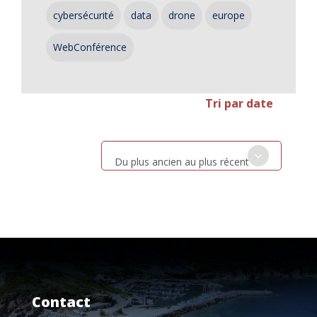
cybersécurité
data
drone
europe
WebConférence
Tri par date
Du plus ancien au plus récent
Contact