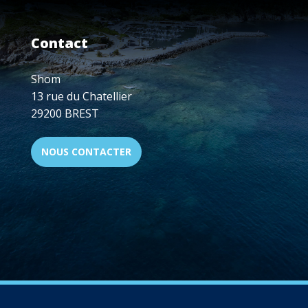
Contact
Shom
13 rue du Chatellier
29200 BREST
NOUS CONTACTER