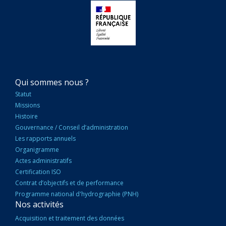
NAVIGATION
Qui sommes nous ?
PRINCIPALE
Statut
Missions
Histoire
Gouvernance / Conseil d’administration
Les rapports annuels
Organigramme
Actes administratifs
Certification ISO
Contrat d’objectifs et de performance
Programme national d'hydrographie (PNH)
Nos activités
Acquisition et traitement des données