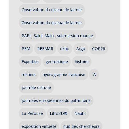
Observation du niveau de la mer
Observation du niveua de la mer
PAPI ; Saint-Malo ; submersion marine
PEM
REFMAR
ukho
Argo
COP26
Expertise
géomatique
histoire
métiers
hydrographie française
IA
journée d'étude
journées européennes du patrimoine
La Pérouse
Litto3D®
Nautic
exposition virtuelle
nuit des chercheurs