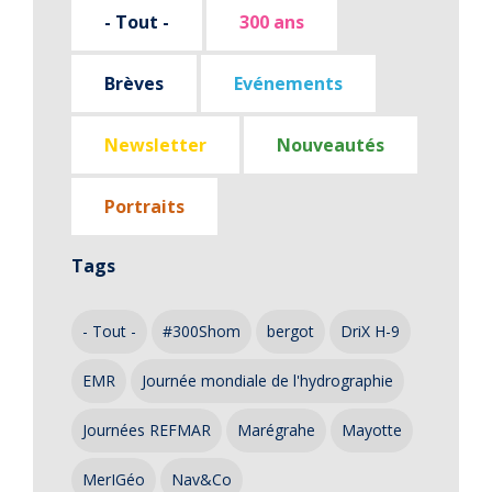
- Tout -
300 ans
Brèves
Evénements
Newsletter
Nouveautés
Portraits
Tags
- Tout -
#300Shom
bergot
DriX H-9
EMR
Journée mondiale de l'hydrographie
Journées REFMAR
Marégrahe
Mayotte
MerIGéo
Nav&Co