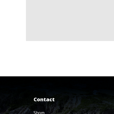
Contact
Shom