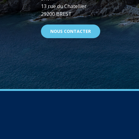
13 rue du Chatellier
29200 BREST
NOUS CONTACTER