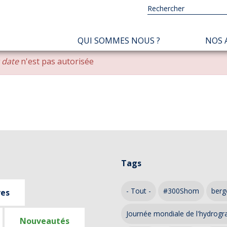
NAVIGATION
QUI SOMMES NOUS ?
NOS 
PRINCIPALE
r date
n'est pas autorisée
Tags
- Tout -
#300Shom
berg
ves
Journée mondiale de l'hydrogr
Nouveautés