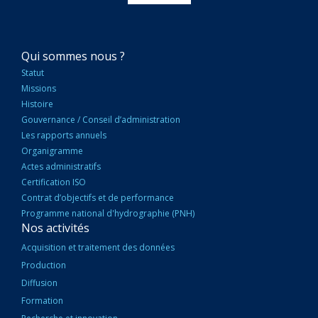
NAVIGATION
Qui sommes nous ?
PRINCIPALE
Statut
Missions
Histoire
Gouvernance / Conseil d’administration
Les rapports annuels
Organigramme
Actes administratifs
Certification ISO
Contrat d’objectifs et de performance
Programme national d'hydrographie (PNH)
Nos activités
Acquisition et traitement des données
Production
Diffusion
Formation