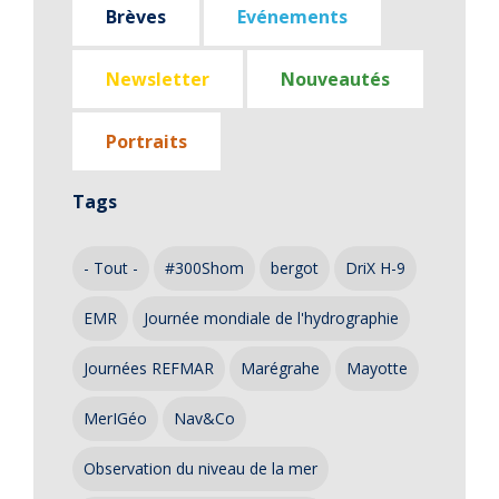
Brèves
Evénements
Newsletter
Nouveautés
Portraits
Tags
- Tout -
#300Shom
bergot
DriX H-9
EMR
Journée mondiale de l'hydrographie
Journées REFMAR
Marégrahe
Mayotte
MerIGéo
Nav&Co
Observation du niveau de la mer