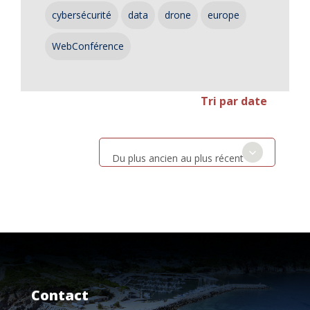
cybersécurité
data
drone
europe
WebConférence
Tri par date
Du plus ancien au plus récent
Contact