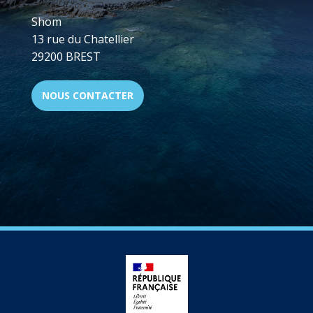
Shom
13 rue du Chatellier
29200 BREST
NOUS CONTACTER