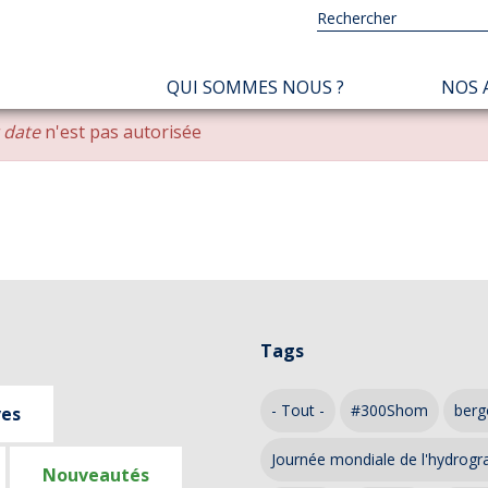
NAVIGATION
QUI SOMMES NOUS ?
NOS 
PRINCIPALE
r date
n'est pas autorisée
Tags
- Tout -
#300Shom
berg
ves
Journée mondiale de l'hydrogr
Nouveautés