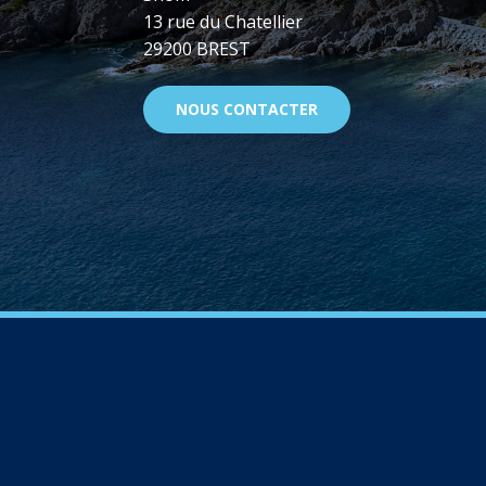
13 rue du Chatellier
29200 BREST
NOUS CONTACTER