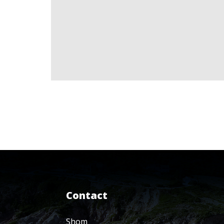
Contact
Shom