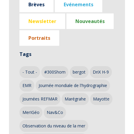
Brèves
Evénements
Newsletter
Nouveautés
Portraits
Tags
- Tout -
#300Shom
bergot
DriX H-9
EMR
Journée mondiale de l'hydrographie
Journées REFMAR
Marégrahe
Mayotte
MerIGéo
Nav&Co
Observation du niveau de la mer