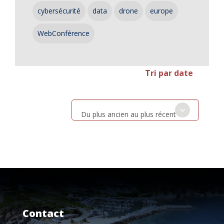
cybersécurité
data
drone
europe
WebConférence
Tri par date
Du plus ancien au plus récent
Contact