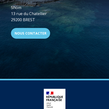
Shom
13 rue du Chatellier
29200 BREST
NOUS CONTACTER