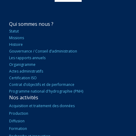
NAVIGATION
Qui sommes nous ?
PRINCIPALE
Statut
Missions
Histoire
Gouvernance / Conseil d’administration
Les rapports annuels
Organigramme
Actes administratifs
Certification ISO
Contrat d’objectifs et de performance
Programme national d'hydrographie (PNH)
Nos activités
Acquisition et traitement des données
Production
Diffusion
Formation