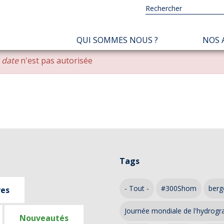
NAVIGATION
QUI SOMMES NOUS ?
NOS 
PRINCIPALE
r date
n'est pas autorisée
Tags
- Tout -
#300Shom
berg
ves
Journée mondiale de l'hydrogr
Nouveautés