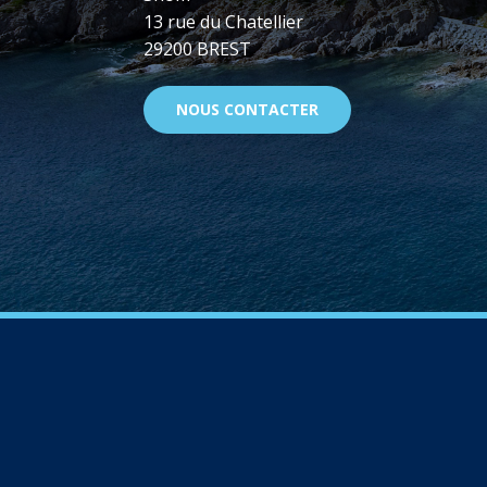
13 rue du Chatellier
29200 BREST
NOUS CONTACTER