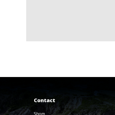
Contact
Shom