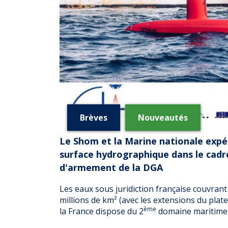
Brèves
Nouveautés
Le Shom et la Marine nationale exp
surface hydrographique dans le cad
d'armement de la DGA
Les eaux sous juridiction française couvrant
millions de km² (avec les extensions du plat
ème
la France dispose du 2
domaine maritime 