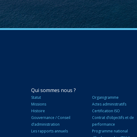
NAVIGATION
Qui sommes nous ?
PRINCIPALE
Statut
Organigramme
Missions
Actes administratifs
Histoire
Certification ISO
Gouvernance / Conseil
Contrat d’objectifs et de
d’administration
performance
Les rapports annuels
Programme national