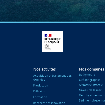
Nos activités
Nos domaines 
Bathymétrie
Acquisition et traitement des
données
Océanographie
Altimétrie littorale
Production
Niveau de la mer
Diffusion
Géophysique mari
Formation
Sédimentologie ma
Recherche et innovation