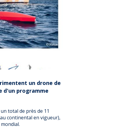
érimentent un drone de
re d'un programme
 un total de près de 11
eau continental en vigueur),
mondial.