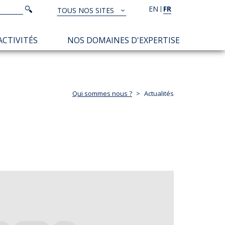
Rechercher
EN
FR
Rechercher
TOUS NOS SITES
TOUS
NOS
ACTIVITÉS
NOS DOMAINES D'EXPERTISE
SITES
Qui sommes nous ?
Actualités