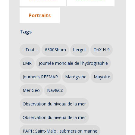
Portraits
Tags
- Tout -
#300Shom
bergot
DriX H-9
EMR
Journée mondiale de l'hydrographie
Journées REFMAR
Marégrahe
Mayotte
MerIGéo
Nav&Co
Observation du niveau de la mer
Observation du niveua de la mer
PAPI ; Saint-Malo ; submersion marine