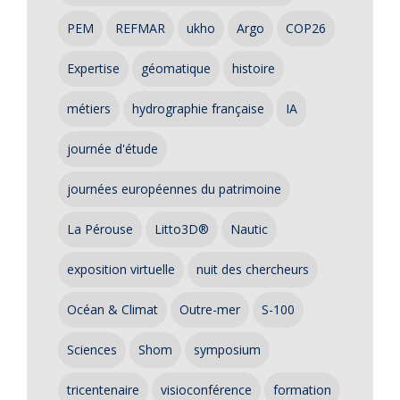
PEM
REFMAR
ukho
Argo
COP26
Expertise
géomatique
histoire
métiers
hydrographie française
IA
journée d'étude
journées européennes du patrimoine
La Pérouse
Litto3D®
Nautic
exposition virtuelle
nuit des chercheurs
Océan & Climat
Outre-mer
S-100
Sciences
Shom
symposium
tricentenaire
visioconférence
formation