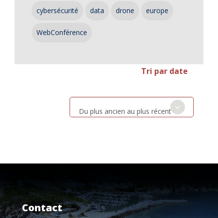
cybersécurité
data
drone
europe
WebConférence
Tri par date
Du plus ancien au plus récent
Contact