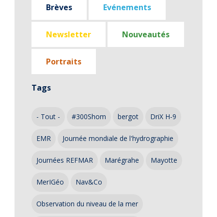
Brèves
Evénements
Newsletter
Nouveautés
Portraits
Tags
- Tout -
#300Shom
bergot
DriX H-9
EMR
Journée mondiale de l'hydrographie
Journées REFMAR
Marégrahe
Mayotte
MerIGéo
Nav&Co
Observation du niveau de la mer