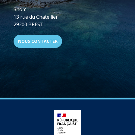
Shom
13 rue du Chatellier
29200 BREST
NOUS CONTACTER