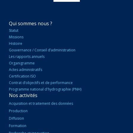
NAVIGATION
Qui sommes nous ?
PRINCIPALE
Statut
Missions
Histoire
Gouvernance / Conseil d’administration
Les rapports annuels
Organigramme
Actes administratifs
Certification ISO
Contrat d’objectifs et de performance
Programme national d'hydrographie (PNH)
Nos activités
Acquisition et traitement des données
Production
Diffusion
Formation