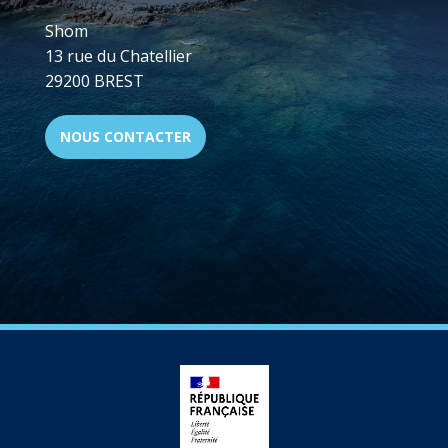
Shom
13 rue du Chatellier
29200 BREST
NOUS CONTACTER