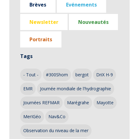
Brèves
Evénements
Newsletter
Nouveautés
Portraits
Tags
- Tout -
#300Shom
bergot
DriX H-9
EMR
Journée mondiale de l'hydrographie
Journées REFMAR
Marégrahe
Mayotte
MerIGéo
Nav&Co
Observation du niveau de la mer