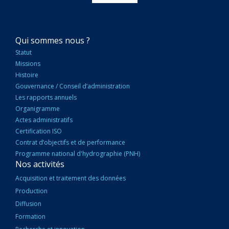
NAVIGATION
Qui sommes nous ?
PRINCIPALE
Statut
Missions
Histoire
Gouvernance / Conseil d’administration
Les rapports annuels
Organigramme
Actes administratifs
Certification ISO
Contrat d’objectifs et de performance
Programme national d'hydrographie (PNH)
Nos activités
Acquisition et traitement des données
Production
Diffusion
Formation