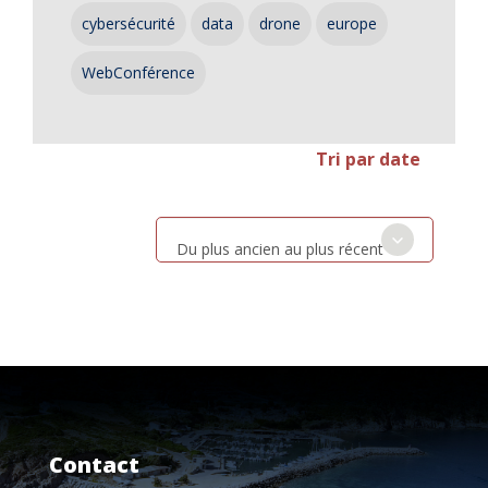
cybersécurité
data
drone
europe
WebConférence
Tri par date
Du plus ancien au plus récent
Contact