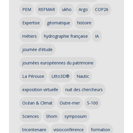
PEM
REFMAR
ukho
Argo
COP26
Expertise
géomatique
histoire
métiers
hydrographie française
IA
journée d'étude
journées européennes du patrimoine
La Pérouse
Litto3D®
Nautic
exposition virtuelle
nuit des chercheurs
Océan & Climat
Outre-mer
S-100
Sciences
Shom
symposium
tricentenaire
visioconférence
formation