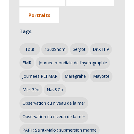
Portraits
Tags
- Tout -
#300Shom
bergot
DriX H-9
EMR
Journée mondiale de l'hydrographie
Journées REFMAR
Marégrahe
Mayotte
MerIGéo
Nav&Co
Observation du niveau de la mer
Observation du niveua de la mer
PAPI ; Saint-Malo ; submersion marine