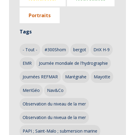
Portraits
Tags
- Tout -
#300Shom
bergot
DriX H-9
EMR
Journée mondiale de l'hydrographie
Journées REFMAR
Marégrahe
Mayotte
MerIGéo
Nav&Co
Observation du niveau de la mer
Observation du niveua de la mer
PAPI ; Saint-Malo ; submersion marine