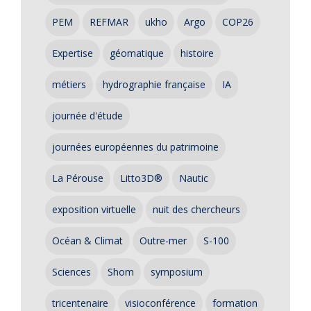
PEM
REFMAR
ukho
Argo
COP26
Expertise
géomatique
histoire
métiers
hydrographie française
IA
journée d'étude
journées européennes du patrimoine
La Pérouse
Litto3D®
Nautic
exposition virtuelle
nuit des chercheurs
Océan & Climat
Outre-mer
S-100
Sciences
Shom
symposium
tricentenaire
visioconférence
formation