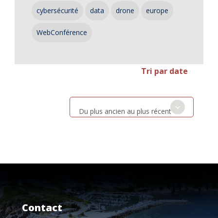
cybersécurité
data
drone
europe
WebConférence
Tri par date
Du plus ancien au plus récent
Contact