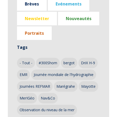
Brèves
Evénements
Newsletter
Nouveautés
Portraits
Tags
- Tout -
#300Shom
bergot
DriX H-9
EMR
Journée mondiale de l'hydrographie
Journées REFMAR
Marégrahe
Mayotte
MerIGéo
Nav&Co
Observation du niveau de la mer