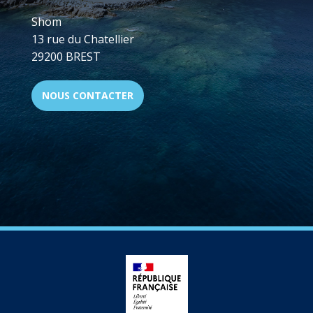
Shom
13 rue du Chatellier
29200 BREST
NOUS CONTACTER