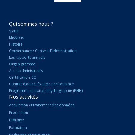
NAVIGATION
Qui sommes nous ?
PRINCIPALE
Statut
Missions
Histoire
Gouvernance / Conseil d’administration
Les rapports annuels
Organigramme
Actes administratifs
Certification ISO
Contrat d’objectifs et de performance
Programme national d'hydrographie (PNH)
Nos activités
Acquisition et traitement des données
Production
Diffusion
Formation